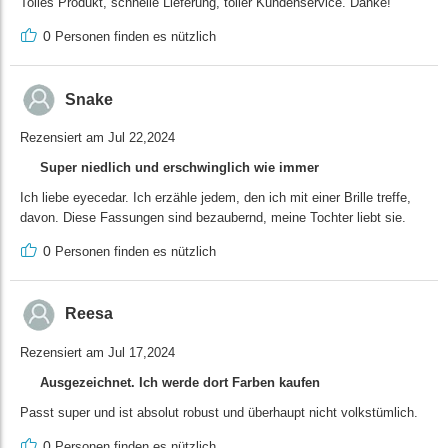
Tolles Produkt, schnelle Lieferung, toller Kundenservice. Danke!
0
Personen finden es nützlich
Snake
Rezensiert am Jul 22,2024
Super niedlich und erschwinglich wie immer
Ich liebe eyecedar. Ich erzähle jedem, den ich mit einer Brille treffe,
davon. Diese Fassungen sind bezaubernd, meine Tochter liebt sie.
0
Personen finden es nützlich
Reesa
Rezensiert am Jul 17,2024
Ausgezeichnet. Ich werde dort Farben kaufen
Passt super und ist absolut robust und überhaupt nicht volkstümlich.
0
Personen finden es nützlich