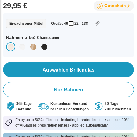
29,95 €
Gutschein
Erwachsener Mittel
Größe: 49
22 - 138
Rahmenfarbe:
Champagner
Auswählen Brillenglas
Nur Rahmen
365 Tage
Kostenloser Versand
30-Tage
Garantie
bei allen Bestellungen
Zurücknehmen
Enjoy up to 50% off lenses, including branded lenses + an extra 10%
off AlGlasses prescription lenses - applied automatically