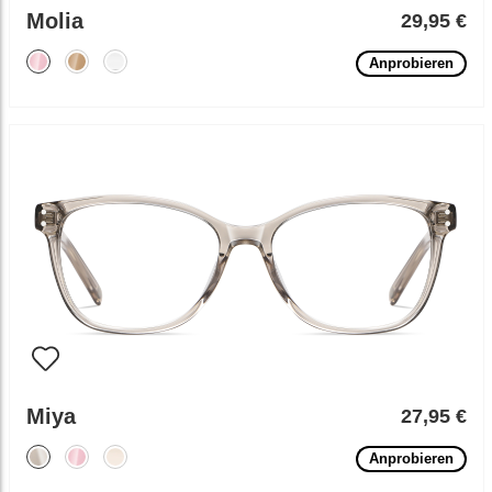
Molia
29,95 €
Anprobieren
Miya
27,95 €
Anprobieren