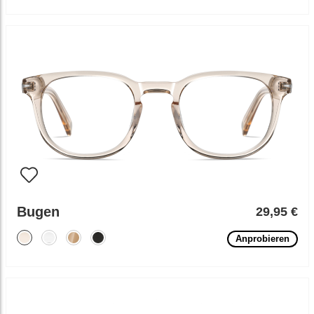
Bugen
29,95 €
Anprobieren