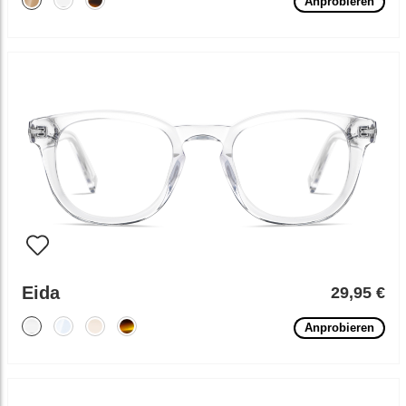
Anprobieren
Eida
29,95 €
Anprobieren