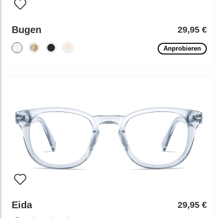
Bugen
29,95 €
Anprobieren
Eida
29,95 €