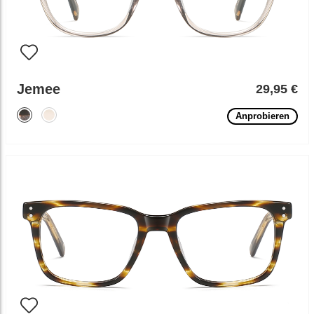
Jemee
29,95 €
Anprobieren