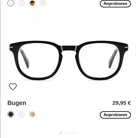
Anprobieren
Bugen
29,95 €
Anprobieren
Laden...