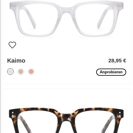
Kaimo
28,95 €
Anprobieren