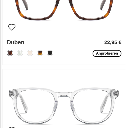
Duben
22,95 €
Anprobieren