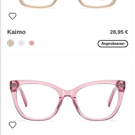
Kaimo
28,95 €
Anprobieren