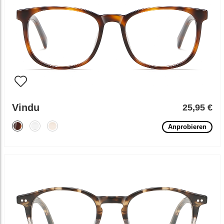
Vindu
25,95 €
Anprobieren