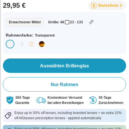
29,95 €
Gutschein
Erwachsener Mittel
Größe: 48
23 - 133
Rahmenfarbe:
Transparent
Auswählen Brillenglas
Nur Rahmen
365 Tage
Kostenloser Versand
30-Tage
Garantie
bei allen Bestellungen
Zurücknehmen
Enjoy up to 50% off lenses, including branded lenses + an extra 10%
off AlGlasses prescription lenses - applied automatically