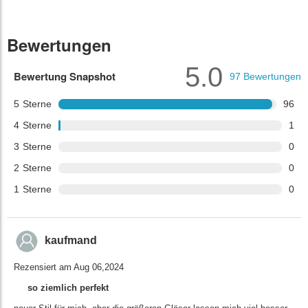
Bewertungen
5.0
Bewertung Snapshot
97
Bewertungen
5
Sterne
96
4
Sterne
1
3
Sterne
0
2
Sterne
0
1
Sterne
0
kaufmand
Rezensiert am Aug 06,2024
so ziemlich perfekt