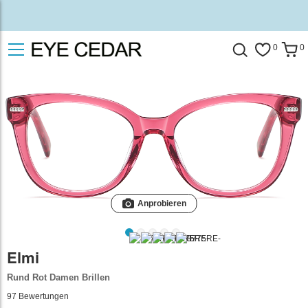
0
0
Anprobieren
Elmi
Rund Rot Damen Brillen
97
Bewertungen