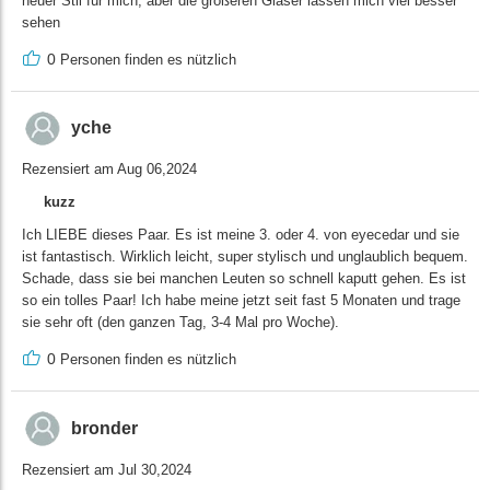
neuer Stil für mich, aber die größeren Gläser lassen mich viel besser
sehen
0
Personen finden es nützlich
yche
Rezensiert am Aug 06,2024
kuzz
Ich LIEBE dieses Paar. Es ist meine 3. oder 4. von eyecedar und sie
ist fantastisch. Wirklich leicht, super stylisch und unglaublich bequem.
Schade, dass sie bei manchen Leuten so schnell kaputt gehen. Es ist
so ein tolles Paar! Ich habe meine jetzt seit fast 5 Monaten und trage
sie sehr oft (den ganzen Tag, 3-4 Mal pro Woche).
0
Personen finden es nützlich
bronder
Rezensiert am Jul 30,2024