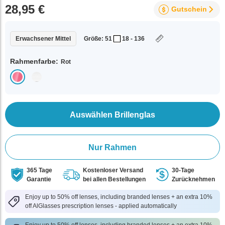
28,95 €
Gutschein
Erwachsener Mittel
Größe: 51
18 - 136
Rahmenfarbe:
Rot
Auswählen Brillenglas
Nur Rahmen
365 Tage
Kostenloser Versand
30-Tage
Garantie
bei allen Bestellungen
Zurücknehmen
Enjoy up to 50% off lenses, including branded lenses + an extra 10%
off AlGlasses prescription lenses - applied automatically