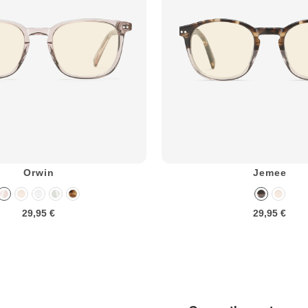
Orwin
Jemee
29,95 €
29,95 €