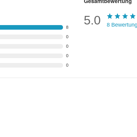
Gesamtbewertung
5.0
8
Bewertun
8
0
0
0
0