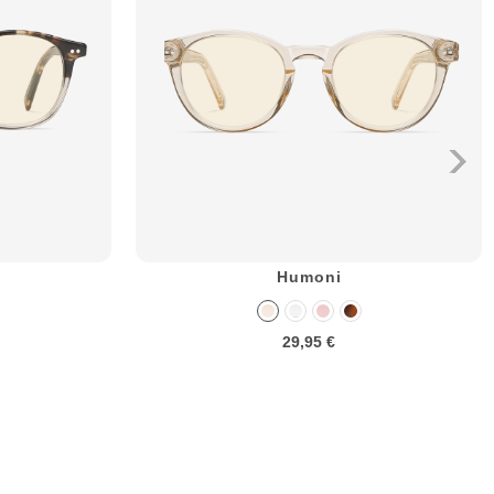
Humoni
29,95 €