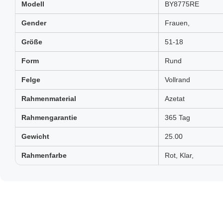
Modell
BY8775RE
Gender
Frauen,
Größe
51-18
Form
Rund
Felge
Vollrand
Rahmenmaterial
Azetat
Rahmengarantie
365 Tag
Gewicht
25.00
Rahmenfarbe
Rot, Klar,