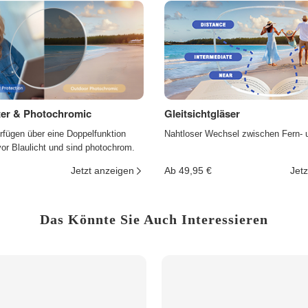
lter & Photochromic
Gleitsichtgläser
rfügen über eine Doppelfunktion
Nahtloser Wechsel zwischen Fern- 
r Blaulicht und sind photochrom.
Jetzt anzeigen
Ab 49,95 €
Jetz
Das Könnte Sie Auch Interessieren