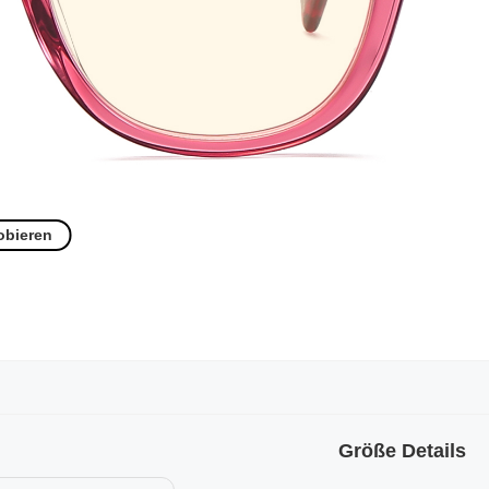
obieren
Größe Details