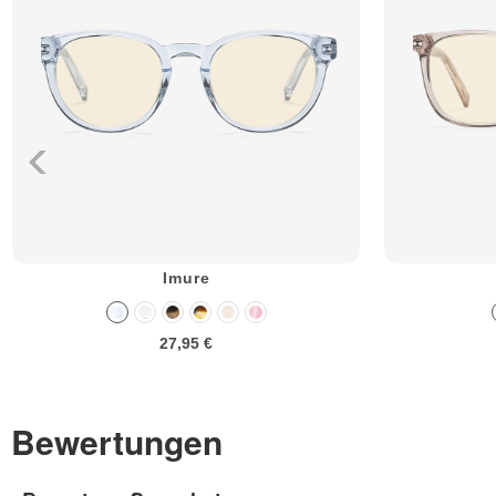
Imure
27,95 €
Bewertungen