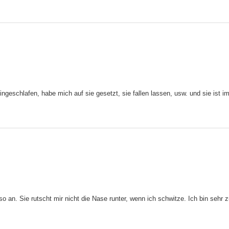
in eingeschlafen, habe mich auf sie gesetzt, sie fallen lassen, usw. und sie is
ch so an. Sie rutscht mir nicht die Nase runter, wenn ich schwitze. Ich bin sehr