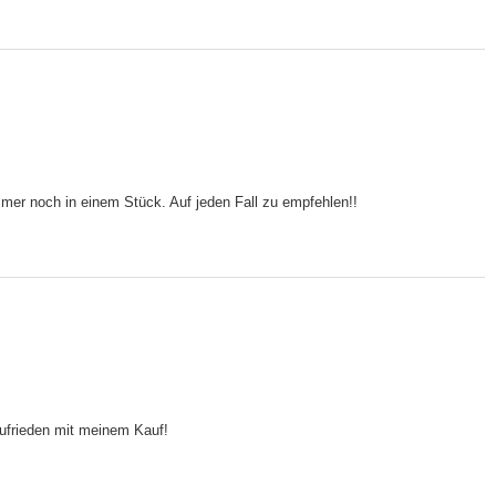
t immer noch in einem Stück. Auf jeden Fall zu empfehlen!!
 zufrieden mit meinem Kauf!