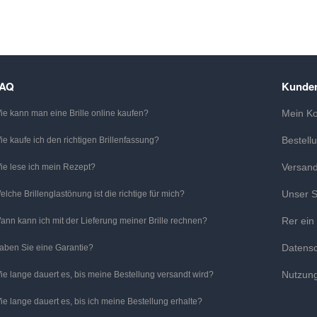
FAQ
Kunden
Mein K
ie kann man eine Brille online kaufen?
Bestell
ie kaufe ich den richtigen Brillenfassung?
Versan
ie lese ich mein Rezept?
Unser S
elche Brillenglastönung ist die richtige für mich?
Rer ein
ann kann ich mit der Lieferung meiner Brille rechnen?
Datens
aben Sie eine Garantie?
Nutzun
ie lange dauert es, bis meine Bestellung versandt wird?
ie lange dauert es, bis ich meine Bestellung erhalte?