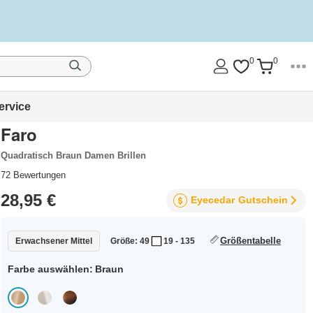
0
0
ervice
Faro
Quadratisch Braun Damen Brillen
72
Bewertungen
28,95 €
Eyecedar
Gutschein
Größentabelle
Erwachsener Mittel
Größe: 49
19 - 135
Farbe auswählen:
Braun