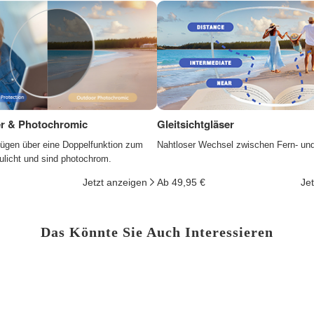
ter & Photochromic
Gleitsichtgläser
fügen über eine Doppelfunktion zum
Nahtloser Wechsel zwischen Fern- un
ulicht und sind photochrom.
Jetzt anzeigen
Ab 49,95 €
Je
Das Könnte Sie Auch Interessieren