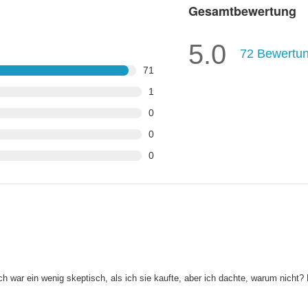
Gesamtbewertung
5.0
72
Bewertu
71
1
0
0
0
. Ich war ein wenig skeptisch, als ich sie kaufte, aber ich dachte, warum nicht