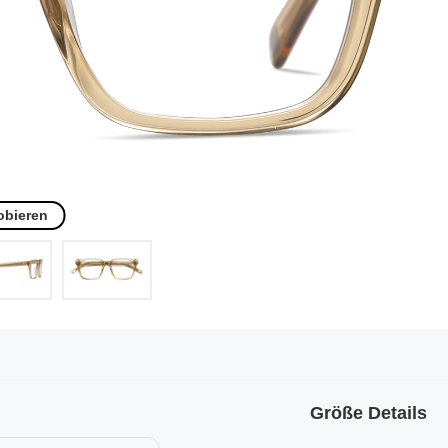
obieren
Größe Details