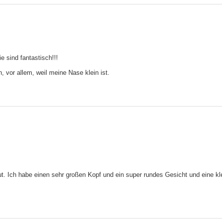
e sind fantastisch!!!
n, vor allem, weil meine Nase klein ist.
h gut. Ich habe einen sehr großen Kopf und ein super rundes Gesicht und eine k