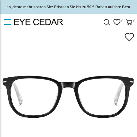
eben, desto mehr sparen Sie: Erhalten Sie bis zu 50 € Rabatt auf Ihre Bestellu
Kostenloser Versand für alle Bestellungen. Finden Sie Ihre
Brille
.
0
0