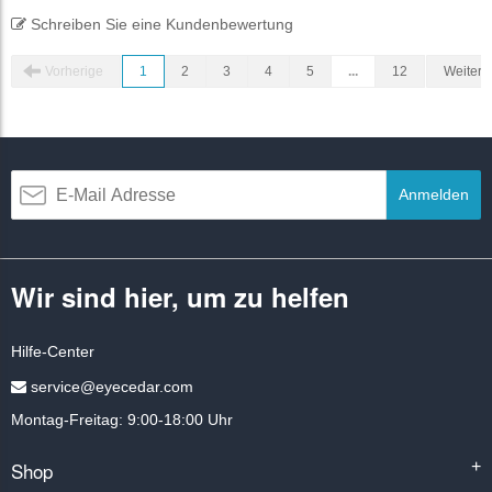
Schreiben Sie eine Kundenbewertung
Vorherige
1
2
3
4
5
...
12
Weiter
Anmelden
Wir sind hier, um zu helfen
Hilfe-Center
service@eyecedar.com
Montag-Freitag: 9:00-18:00 Uhr
Shop
+