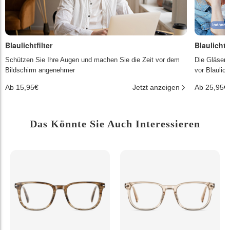
Blaulichtfilter
Blaulichtf
Schützen Sie Ihre Augen und machen Sie die Zeit vor dem
Die Gläser 
Bildschirm angenehmer
vor Blaulic
Ab 15,95€
Jetzt anzeigen
Ab 25,95€
Das Könnte Sie Auch Interessieren