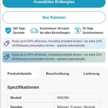
Auswählen Brillenglas
Nur Rahmen
365 Tage
Kostenloser Versand
30-Tage
Garantie
bei allen Bestellungen
Zurücknehmen
Enjoy up to 50% off lenses, including branded lenses + an extra 10%
off AlGlasses prescription lenses - applied automatically
Enjoy up to 50% off lenses, including branded lenses + an extra 10%
off AlGlasses prescription lenses - applied automatically
Produktdetails
Beschreibung
Lieferung
Spezifikationen
Modell
8882BK
Gender
Männer, Frauen, Neutral,