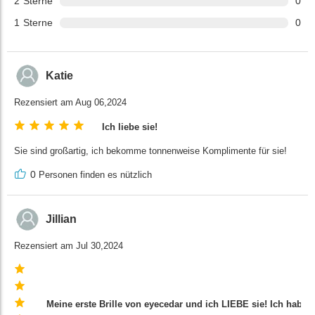
2
Sterne
0
1
Sterne
0
Katie
Rezensiert am Aug 06,2024
Ich liebe sie!
Sie sind großartig, ich bekomme tonnenweise Komplimente für sie!
0
Personen finden es nützlich
Jillian
Rezensiert am Jul 30,2024
Meine erste Brille von eyecedar und ich LIEBE sie! Ich habe 