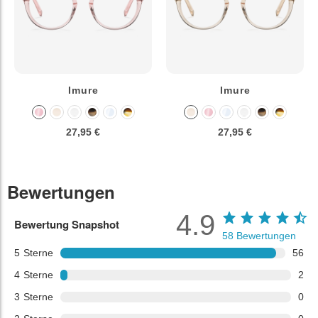
Imure
Imure
27,95 €
27,95 €
Bewertungen
4.9
Bewertung Snapshot
58
Bewertungen
5
Sterne
56
4
Sterne
2
3
Sterne
0