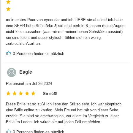
mein erstes Paar von eyecedar und ich LIEBE sie absolut! ich habe
eine SEHR hohe Sehstärke & sie sind perfekt & lassen meine Augen
nicht klein aussehen (was mir mit meiner hohen Sehstärke passiert)
sie sind leicht und super stylisch. fühlen sich ein wenig
zerbrechlich/zart an.
0
Personen finden es nützlich
Eagle
Rezensiert am Jul 26,2024
So süß!
Diese Brille ist so süß! Ich liebe den Stil so sehr. Ich war skeptisch,
eine Brille online zu kaufen. Mein Freund hat mir von dieser Seite
erzählt. Sie sind so erschwinglich, vor allem im Vergleich zu einer
Brille im Laden. Ich würde sie auf jeden Fall empfehlen.
0
Personen finden es nützlich