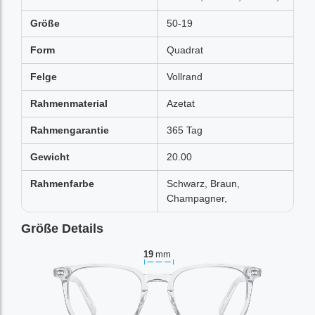
Größe
50-19
Form
Quadrat
Felge
Vollrand
Rahmenmaterial
Azetat
Rahmengarantie
365 Tag
Gewicht
20.00
Rahmenfarbe
Schwarz, Braun,
Champagner,
Größe Details
19
mm