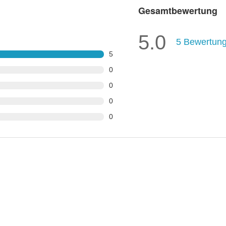
Gesamtbewertung
5.0
5
Bewertun
5
0
0
0
0