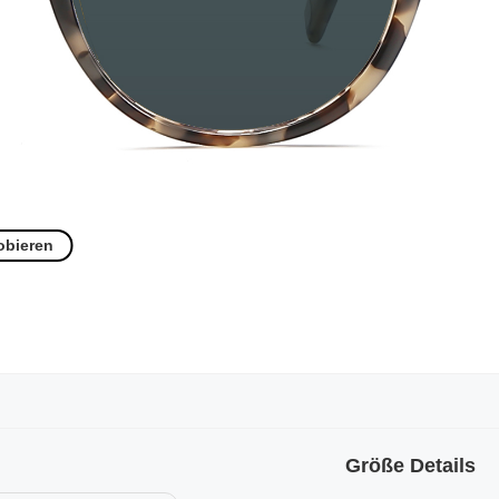
obieren
Größe Details