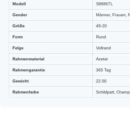
Modell
S8886TL
Gender
Männer, Frauen, N
Größe
49-20
Form
Rund
Felge
Vollrand
Rahmenmaterial
Azetat
Rahmengarantie
365 Tag
Gewicht
22.00
Rahmenfarbe
Schildpatt, Champ