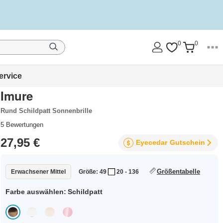
0
0
ervice
Imure
Rund Schildpatt Sonnenbrille
5
Bewertungen
27,95 €
Eyecedar
Gutschein
Größentabelle
Erwachsener Mittel
Größe: 49
20 - 136
Farbe auswählen:
Schildpatt