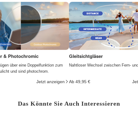
ter & Photochromic
Gleitsichtgläser
fügen über eine Doppelfunktion zum
Nahtloser Wechsel zwischen Fern- un
ulicht und sind photochrom.
Jetzt anzeigen
Ab 49,95 €
Je
Das Könnte Sie Auch Interessieren