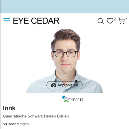
0
0
Anprobieren
Innk
Quadratische Schwarz Herren Brillen
58
Bewertungen