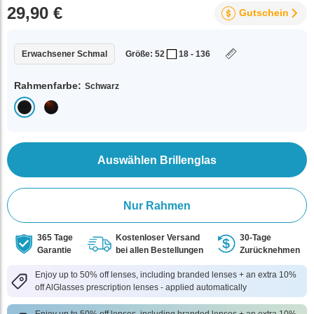
29,90 €
Gutschein
Erwachsener Schmal
Größe: 52
18 - 136
Rahmenfarbe:
Schwarz
Auswählen Brillenglas
Nur Rahmen
365 Tage
Kostenloser Versand
30-Tage
Garantie
bei allen Bestellungen
Zurücknehmen
Enjoy up to 50% off lenses, including branded lenses + an extra 10%
off AlGlasses prescription lenses - applied automatically