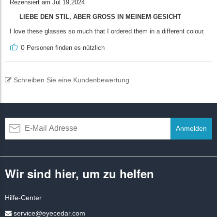
Rezensiert am Jul 19,2024
LIEBE DEN STIL, ABER GROSS IN MEINEM GESICHT
I love these glasses so much that I ordered them in a different colour.
0
Personen finden es nützlich
Schreiben Sie eine Kundenbewertung
Anmelden
Wir sind hier, um zu helfen
Hilfe-Center
service@eyecedar.com