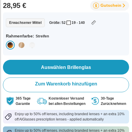
28,95 €
Gutschein
Erwachsener Mittel
Größe: 52
19 - 140
Rahmenfarbe:
Streifen
Auswählen Brillenglas
Zum Warenkorb hinzufügen
365 Tage
Kostenloser Versand
30-Tage
Garantie
bei allen Bestellungen
Zurücknehmen
Enjoy up to 50% off lenses, including branded lenses + an extra 10%
off AlGlasses prescription lenses - applied automatically
Enjoy up to 50% off lenses, including branded lenses + an extra 10%