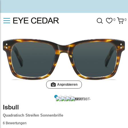
0
0
Anprobieren
Isbull
Quadratisch Streifen Sonnenbrille
6
Bewertungen