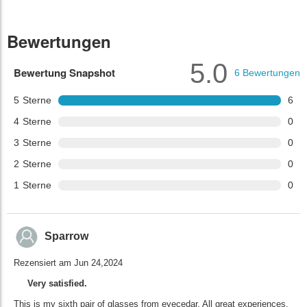
Bewertungen
5.0
Bewertung Snapshot
6
Bewertungen
5
Sterne
6
4
Sterne
0
3
Sterne
0
2
Sterne
0
1
Sterne
0
Sparrow
Rezensiert am Jun 24,2024
Very satisfied.
This is my sixth pair of glasses from eyecedar. All great experiences.