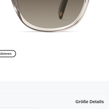
obieren
Größe Details