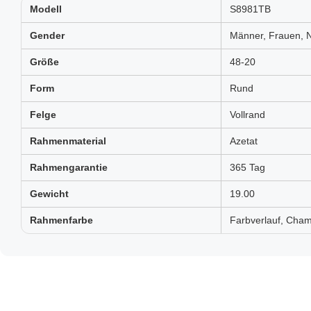
Modell
S8981TB
Gender
Männer, Frauen, N
Größe
48-20
Form
Rund
Felge
Vollrand
Rahmenmaterial
Azetat
Rahmengarantie
365 Tag
Gewicht
19.00
Rahmenfarbe
Farbverlauf, Cha