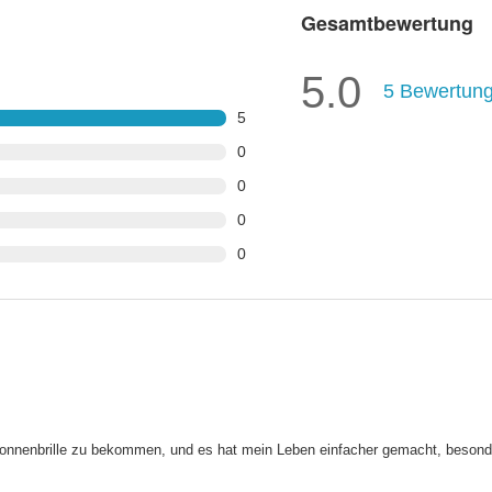
Gesamtbewertung
5.0
5
Bewertun
5
0
0
0
0
 Sonnenbrille zu bekommen, und es hat mein Leben einfacher gemacht, besond