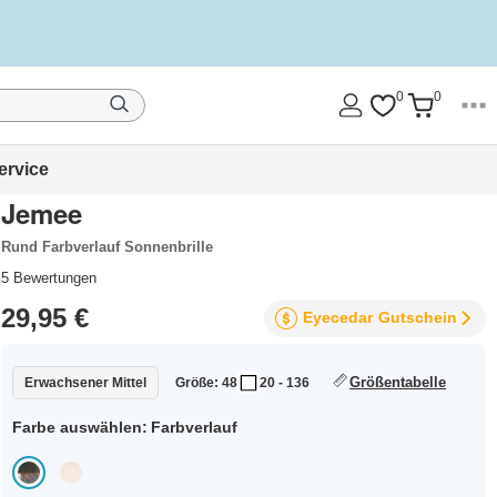
0
0
ervice
Jemee
Rund Farbverlauf Sonnenbrille
5
Bewertungen
29,95 €
Eyecedar
Gutschein
Größentabelle
Erwachsener Mittel
Größe: 48
20 - 136
Farbe auswählen:
Farbverlauf