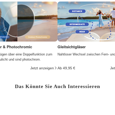
ter & Photochromic
Gleitsichtgläser
fügen über eine Doppelfunktion zum
Nahtloser Wechsel zwischen Fern- un
ulicht und sind photochrom.
Jetzt anzeigen
Ab 49,95 €
Je
Das Könnte Sie Auch Interessieren