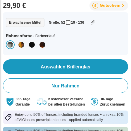
29,90 €
Gutschein
Erwachsener Mittel
Größe: 52
19 - 136
Rahmenfarbe:
Farbverlauf
Auswählen Brillenglas
Nur Rahmen
365 Tage
Kostenloser Versand
30-Tage
Garantie
bei allen Bestellungen
Zurücknehmen
Enjoy up to 50% off lenses, including branded lenses + an extra 10%
off AlGlasses prescription lenses - applied automatically