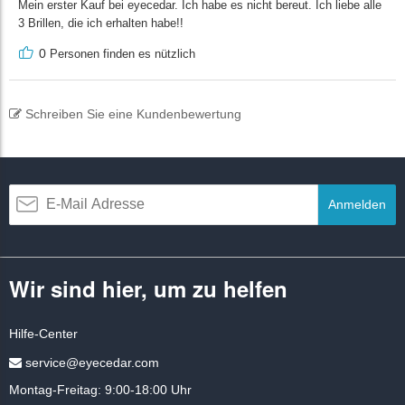
Mein erster Kauf bei eyecedar. Ich habe es nicht bereut. Ich liebe alle
3 Brillen, die ich erhalten habe!!
0
Personen finden es nützlich
Schreiben Sie eine Kundenbewertung
Anmelden
Wir sind hier, um zu helfen
Hilfe-Center
service@eyecedar.com
Montag-Freitag: 9:00-18:00 Uhr