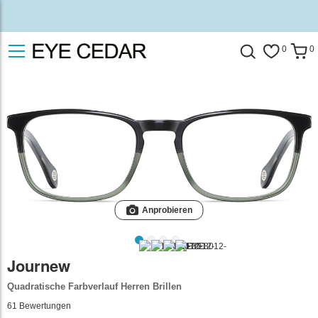
0
0
Anprobieren
Journew
Quadratische Farbverlauf Herren Brillen
61
Bewertungen