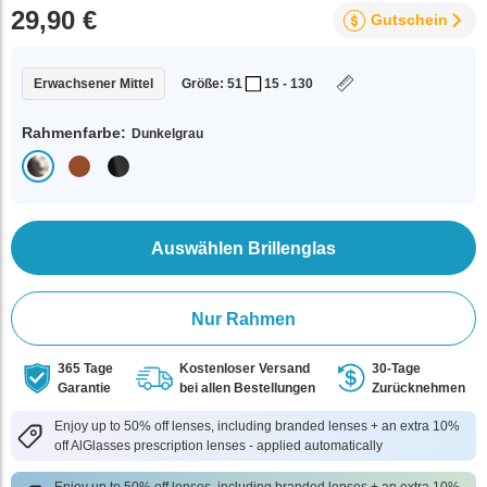
29,90 €
Gutschein
Erwachsener Mittel
Größe: 51
15 - 130
Rahmenfarbe:
Dunkelgrau
Auswählen Brillenglas
Nur Rahmen
365 Tage
Kostenloser Versand
30-Tage
Garantie
bei allen Bestellungen
Zurücknehmen
Enjoy up to 50% off lenses, including branded lenses + an extra 10%
off AlGlasses prescription lenses - applied automatically