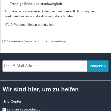
Trendige Brille und erschwinglich
Ich habe schon mehrere Brillen bei ihnen gekauft. Ich mag die
niedrigen Kosten und die Auswahl, die ich habe.
0
Personen finden es nützlich
Schreiben Sie eine Kundenbewertung
Anmelden
Wir sind hier, um zu helfen
Hilfe-Center
service@eyecedar.com