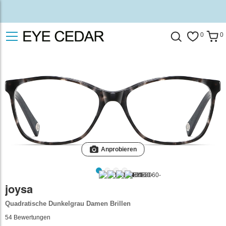
0
0
Anprobieren
joysa
Quadratische Dunkelgrau Damen Brillen
54
Bewertungen