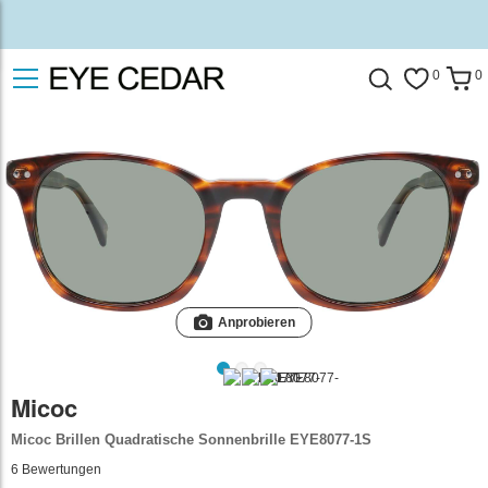
0
0
Anprobieren
Micoc
Micoc Brillen Quadratische Sonnenbrille EYE8077-1S
6
Bewertungen