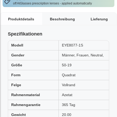
off AlGlasses prescription lenses - applied automatically
Produktdetails
Beschreibung
Lieferung
Spezifikationen
Modell
EYE8077-1S
Gender
Männer, Frauen, Neutral,
Größe
50-19
Form
Quadrat
Felge
Vollrand
Rahmenmaterial
Azetat
Rahmengarantie
365 Tag
Gewicht
20.00