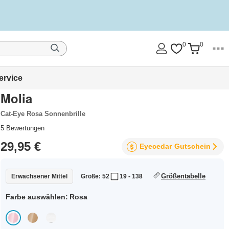
0
0
ervice
Molia
Cat-Eye Rosa Sonnenbrille
5
Bewertungen
29,95 €
Eyecedar
Gutschein
Größentabelle
Erwachsener Mittel
Größe: 52
19 - 138
Farbe auswählen:
Rosa