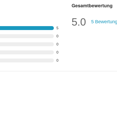
Gesamtbewertung
5.0
5
Bewertun
5
0
0
0
0