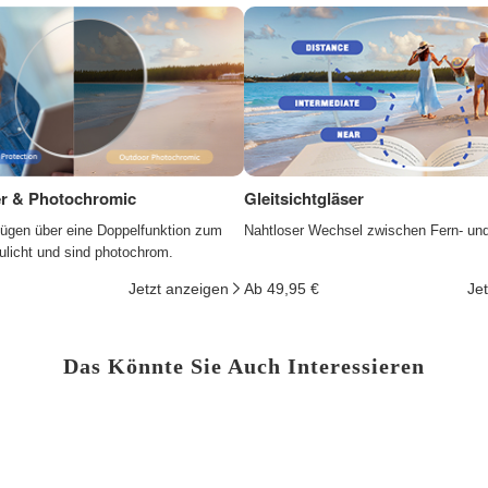
ter & Photochromic
Gleitsichtgläser
fügen über eine Doppelfunktion zum
Nahtloser Wechsel zwischen Fern- un
ulicht und sind photochrom.
Jetzt anzeigen
Ab 49,95 €
Je
Das Könnte Sie Auch Interessieren