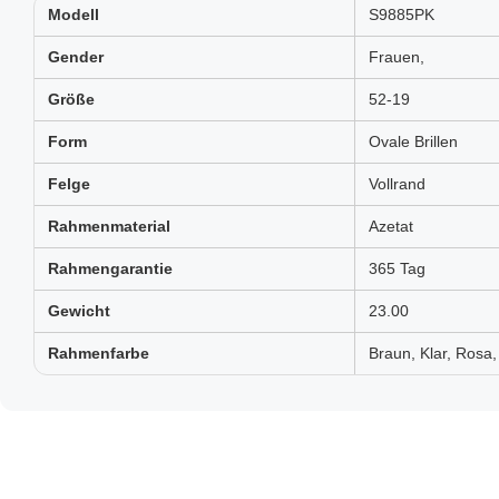
Modell
S9885PK
Gender
Frauen,
Größe
52-19
Form
Ovale Brillen
Felge
Vollrand
Rahmenmaterial
Azetat
Rahmengarantie
365 Tag
Gewicht
23.00
Rahmenfarbe
Braun, Klar, Rosa,