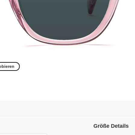
obieren
Größe Details