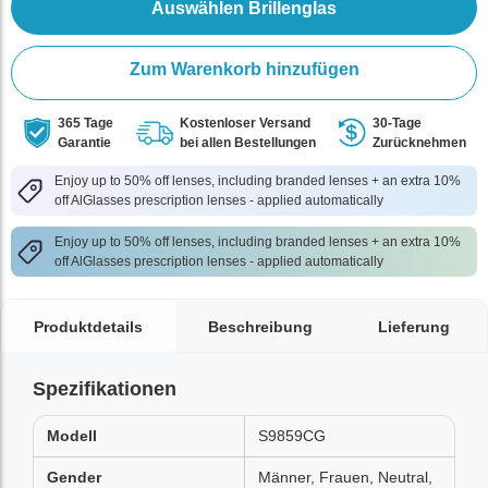
Auswählen Brillenglas
Zum Warenkorb hinzufügen
365 Tage
Kostenloser Versand
30-Tage
Garantie
bei allen Bestellungen
Zurücknehmen
Enjoy up to 50% off lenses, including branded lenses + an extra 10%
off AlGlasses prescription lenses - applied automatically
Enjoy up to 50% off lenses, including branded lenses + an extra 10%
off AlGlasses prescription lenses - applied automatically
Produktdetails
Beschreibung
Lieferung
Spezifikationen
Modell
S9859CG
Gender
Männer, Frauen, Neutral,