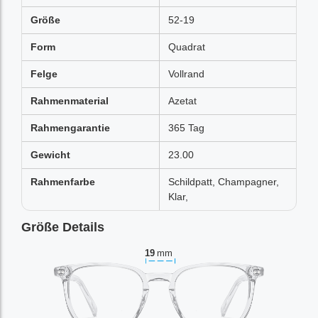
Größe
52-19
Form
Quadrat
Felge
Vollrand
Rahmenmaterial
Azetat
Rahmengarantie
365 Tag
Gewicht
23.00
Rahmenfarbe
Schildpatt, Champagner,
Klar,
Größe Details
19
mm