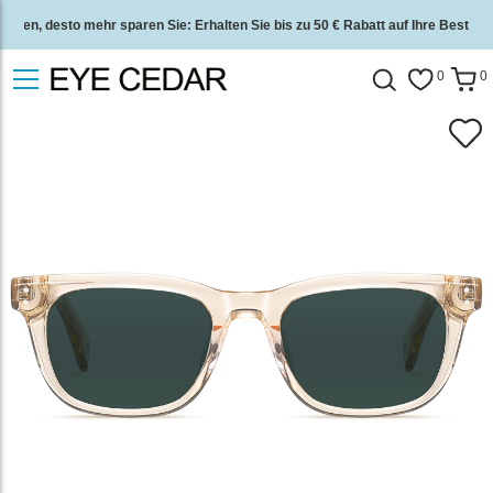
eben, desto mehr sparen Sie: Erhalten Sie bis zu 50 € Rabatt auf Ihre Bestellu
Kostenloser Versand für alle Bestellungen. Finden Sie Ihre
Brille
.
0
0