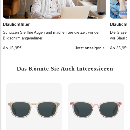
Blaulichtfilter
Blaulichtf
Schützen Sie Ihre Augen und machen Sie die Zeit vor dem
Die Gläser 
Bildschirm angenehmer
vor Blaulic
Ab 15,95€
Jetzt anzeigen
Ab 25,95€
Das Könnte Sie Auch Interessieren