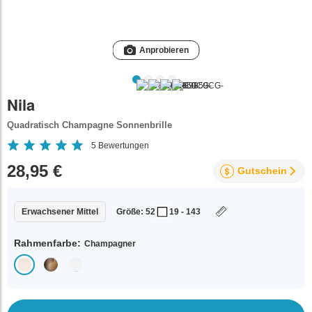
Anprobieren
Nila
Quadratisch Champagne Sonnenbrille
5
Bewertungen
28,95 €
Gutschein
Erwachsener Mittel
Größe: 52
19 - 143
Rahmenfarbe:
Champagner