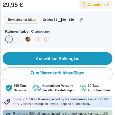
29,95 €
Gutschein
Erwachsener Mittel
Größe: 51
20 - 140
Rahmenfarbe:
Champagner
Auswählen Brillenglas
Zum Warenkorb hinzufügen
365 Tage
Kostenloser Versand
30-Tage
Garantie
bei allen Bestellungen
Zurücknehmen
Enjoy up to 50% off lenses, including branded lenses + an extra 10%
off AlGlasses prescription lenses - applied automatically
Enjoy up to 50% off lenses, including branded lenses + an extra 10%