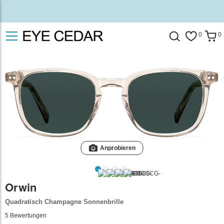
0
0
Anprobieren
Orwin
Quadratisch Champagne Sonnenbrille
5
Bewertungen