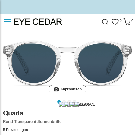
0
0
Anprobieren
Quada
Rund Transparent Sonnenbrille
5
Bewertungen