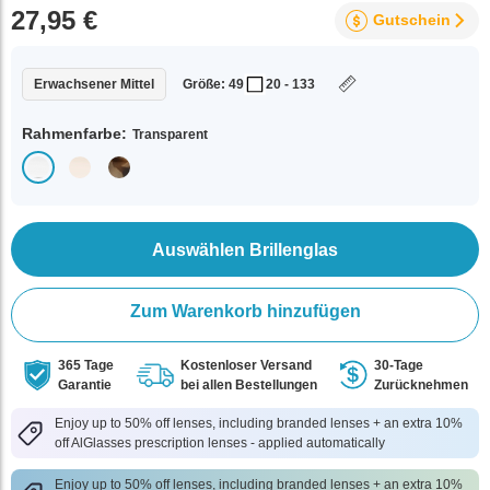
27,95 €
Gutschein
Erwachsener Mittel
Größe: 49
20 - 133
Rahmenfarbe:
Transparent
Auswählen Brillenglas
Zum Warenkorb hinzufügen
365 Tage
Kostenloser Versand
30-Tage
Garantie
bei allen Bestellungen
Zurücknehmen
Enjoy up to 50% off lenses, including branded lenses + an extra 10%
off AlGlasses prescription lenses - applied automatically
Enjoy up to 50% off lenses, including branded lenses + an extra 10%