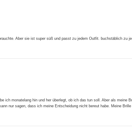
brauchte. Aber sie ist super süß und passt zu jedem Outfit. buchstäblich zu j
habe ich monatelang hin und her überlegt, ob ich das tun soll. Aber als meine B
h kann nur sagen, dass ich meine Entscheidung nicht bereut habe. Meine Brill