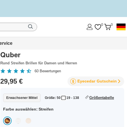
ellung.
Jetzt kaufen
|
0
0
ervice
Quber
Rund Streifen Brillen für Damen und Herren
60
Bewertungen
29,95 €
Eyecedar
Gutschein
Größentabelle
Erwachsener Mittel
Größe: 50
19 - 138
Farbe auswählen:
Streifen