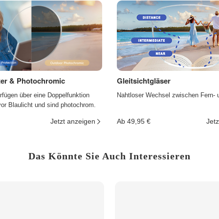
lter & Photochromic
Gleitsichtgläser
rfügen über eine Doppelfunktion
Nahtloser Wechsel zwischen Fern- 
r Blaulicht und sind photochrom.
Jetzt anzeigen
Ab 49,95 €
Jetz
Das Könnte Sie Auch Interessieren