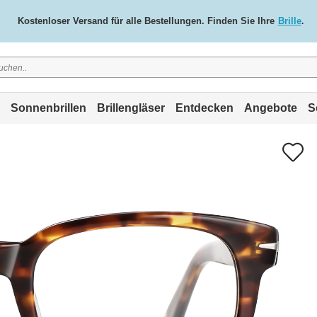
n, desto mehr sparen Sie: Erhalten Sie bis zu 50 € Rabatt auf Ihre Best
Kostenloser Versand für alle Bestellungen. Finden Sie Ihre
Brille
.
Sonnenbrillen
Brillengläser
Entdecken
Angebote
S