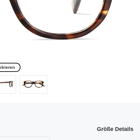
obieren
Größe Details