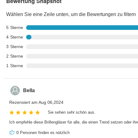
Bewertung Snapshot
Wählen Sie eine Zeile unten, um die Bewertungen zu filtern
5
Sterne
4
Sterne
3
Sterne
2
Sterne
1
Sterne
Bella
Rezensiert am Aug 06,2024
Sie sehen sehr schön aus.
Ich empfehle diese Brillengläser für alle, die einen Trend setzen oder ihr
0
Personen finden es nützlich