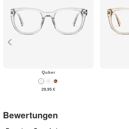
Quber
29,95 €
Bewertungen