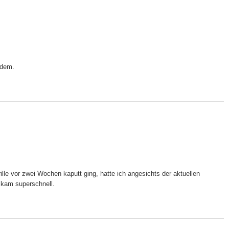
edem.
rille vor zwei Wochen kaputt ging, hatte ich angesichts der aktuellen
e kam superschnell.