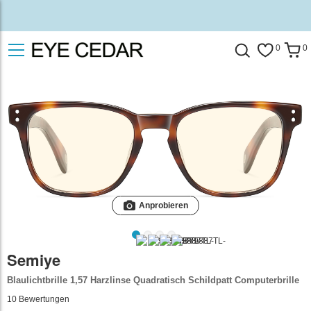
0
0
Anprobieren
Semiye
Blaulichtbrille 1,57 Harzlinse Quadratisch Schildpatt Computerbrille
10
Bewertungen