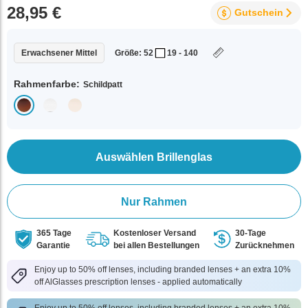
28,95 €
Gutschein
Erwachsener Mittel
Größe: 52
19 - 140
Rahmenfarbe:
Schildpatt
Auswählen Brillenglas
Nur Rahmen
365 Tage
Kostenloser Versand
30-Tage
Garantie
bei allen Bestellungen
Zurücknehmen
Enjoy up to 50% off lenses, including branded lenses + an extra 10%
off AlGlasses prescription lenses - applied automatically