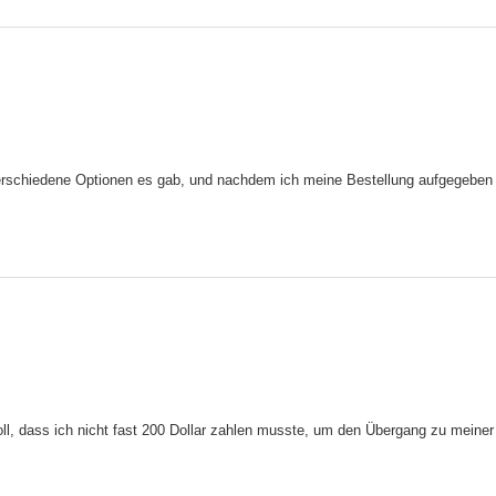
verschiedene Optionen es gab, und nachdem ich meine Bestellung aufgegeben ha
s toll, dass ich nicht fast 200 Dollar zahlen musste, um den Übergang zu meiner