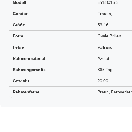
Modell
EYE8016-3
Gender
Frauen,
Größe
53-16
Form
Ovale Brillen
Felge
Vollrand
Rahmenmaterial
Azetat
Rahmengarantie
365 Tag
Gewicht
20.00
Rahmenfarbe
Braun, Farbverlauf,