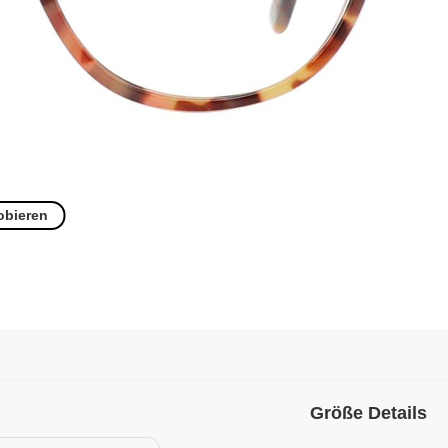
obieren
Größe Details