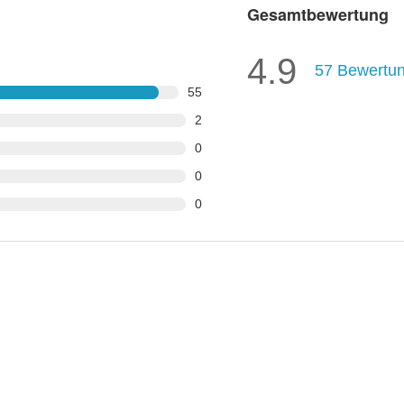
Gesamtbewertung
4.9
57
Bewertu
55
2
0
0
0