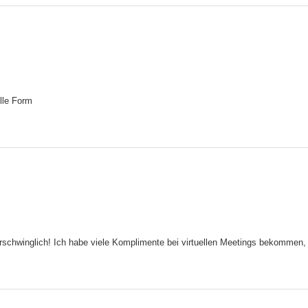
olle Form
erschwinglich! Ich habe viele Komplimente bei virtuellen Meetings bekommen,