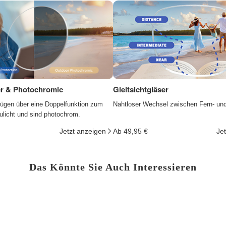
ter & Photochromic
Gleitsichtgläser
fügen über eine Doppelfunktion zum
Nahtloser Wechsel zwischen Fern- un
ulicht und sind photochrom.
Jetzt anzeigen
Ab 49,95 €
Je
Das Könnte Sie Auch Interessieren