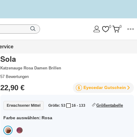
0
0
ervice
Sola
Katzenauge Rosa Damen Brillen
57
Bewertungen
22,90 €
Eyecedar
Gutschein
Größentabelle
Erwachsener Mittel
Größe: 53
16 - 133
Farbe auswählen:
Rosa