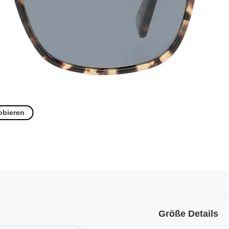
obieren
Größe Details