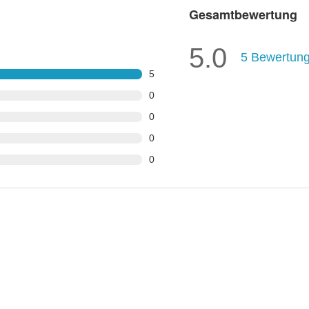
Gesamtbewertung
5.0
5
Bewertun
5
0
0
0
0