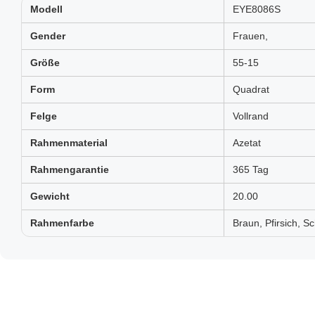
Modell
EYE8086S
Gender
Frauen,
Größe
55-15
Form
Quadrat
Felge
Vollrand
Rahmenmaterial
Azetat
Rahmengarantie
365 Tag
Gewicht
20.00
Rahmenfarbe
Braun, Pfirsich, Sc