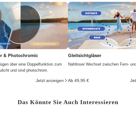
ter & Photochromic
Gleitsichtgläser
fügen über eine Doppelfunktion zum
Nahtloser Wechsel zwischen Fern- un
ulicht und sind photochrom.
Jetzt anzeigen
Ab 49,95 €
Je
Das Könnte Sie Auch Interessieren