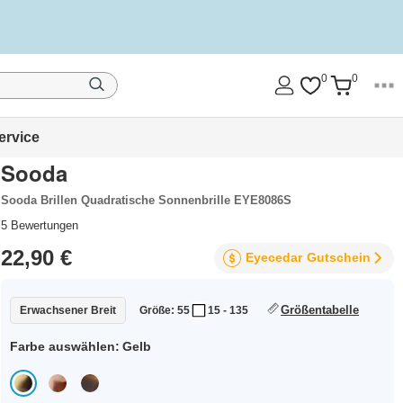
0
0
ervice
Sooda
Sooda Brillen Quadratische Sonnenbrille EYE8086S
5
Bewertungen
22,90 €
Eyecedar
Gutschein
Größentabelle
Erwachsener Breit
Größe: 55
15 - 135
Farbe auswählen:
Gelb