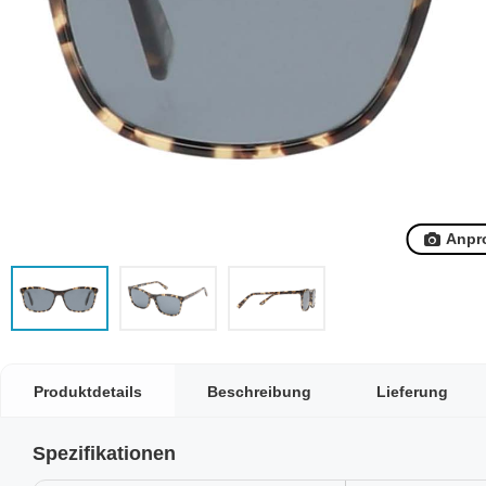
Anpr
Produktdetails
Beschreibung
Lieferung
Spezifikationen