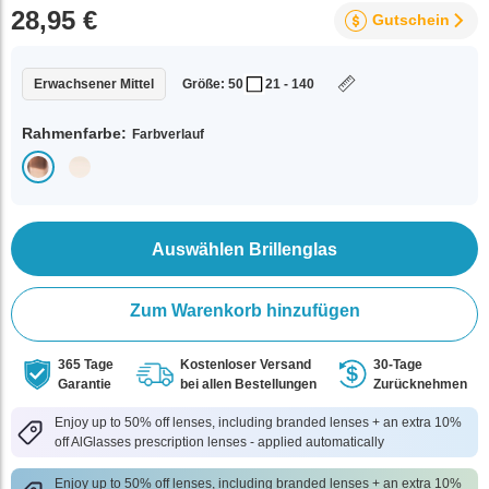
28,95 €
Gutschein
Erwachsener Mittel
Größe: 50
21 - 140
Rahmenfarbe:
Farbverlauf
Auswählen Brillenglas
Zum Warenkorb hinzufügen
365 Tage
Kostenloser Versand
30-Tage
Garantie
bei allen Bestellungen
Zurücknehmen
Enjoy up to 50% off lenses, including branded lenses + an extra 10%
off AlGlasses prescription lenses - applied automatically
Enjoy up to 50% off lenses, including branded lenses + an extra 10%