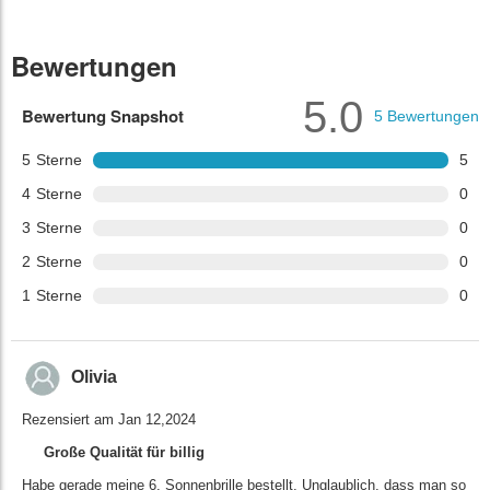
Bewertungen
5.0
Bewertung Snapshot
5
Bewertungen
5
Sterne
5
4
Sterne
0
3
Sterne
0
2
Sterne
0
1
Sterne
0
Olivia
Rezensiert am Jan 12,2024
Große Qualität für billig
Habe gerade meine 6. Sonnenbrille bestellt. Unglaublich, dass man so