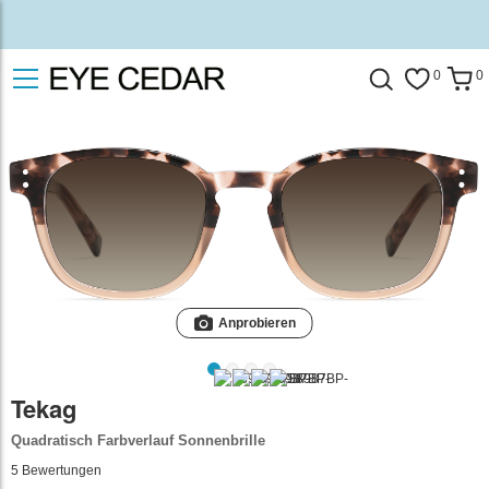
0
0
Anprobieren
Tekag
Quadratisch Farbverlauf Sonnenbrille
5
Bewertungen