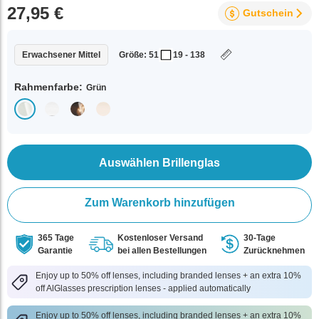
27,95 €
Gutschein
Erwachsener Mittel
Größe: 51
19 - 138
Rahmenfarbe:
Grün
Auswählen Brillenglas
Zum Warenkorb hinzufügen
365 Tage
Kostenloser Versand
30-Tage
Garantie
bei allen Bestellungen
Zurücknehmen
Enjoy up to 50% off lenses, including branded lenses + an extra 10%
off AlGlasses prescription lenses - applied automatically
Enjoy up to 50% off lenses, including branded lenses + an extra 10%