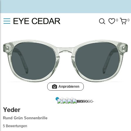
0
0
Anprobieren
Yeder
Rund Grün Sonnenbrille
5
Bewertungen