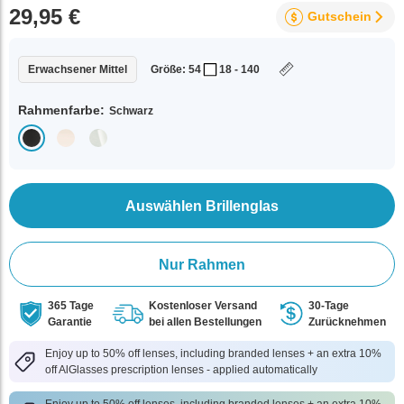
29,95 €
Gutschein
Erwachsener Mittel
Größe: 54
18 - 140
Rahmenfarbe:
Schwarz
Auswählen Brillenglas
Nur Rahmen
365 Tage
Kostenloser Versand
30-Tage
Garantie
bei allen Bestellungen
Zurücknehmen
Enjoy up to 50% off lenses, including branded lenses + an extra 10%
off AlGlasses prescription lenses - applied automatically