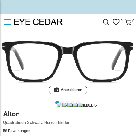
0
0
Anprobieren
Alton
Quadratisch Schwarz Herren Brillen
58
Bewertungen