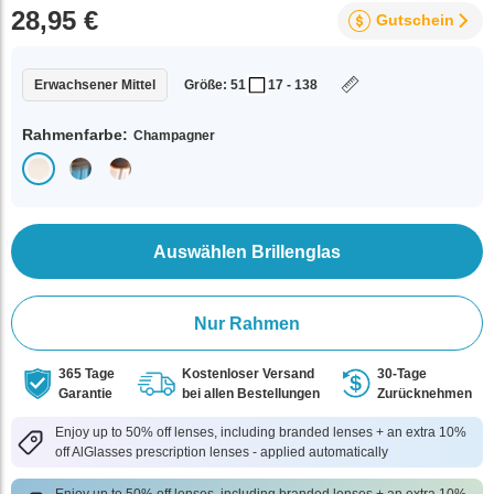
28,95 €
Gutschein
Erwachsener Mittel
Größe: 51
17 - 138
Rahmenfarbe:
Champagner
Auswählen Brillenglas
Nur Rahmen
365 Tage
Kostenloser Versand
30-Tage
Garantie
bei allen Bestellungen
Zurücknehmen
Enjoy up to 50% off lenses, including branded lenses + an extra 10%
off AlGlasses prescription lenses - applied automatically