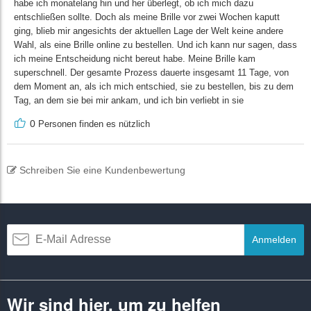
habe ich monatelang hin und her überlegt, ob ich mich dazu
entschließen sollte. Doch als meine Brille vor zwei Wochen kaputt
ging, blieb mir angesichts der aktuellen Lage der Welt keine andere
Wahl, als eine Brille online zu bestellen. Und ich kann nur sagen, dass
ich meine Entscheidung nicht bereut habe. Meine Brille kam
superschnell. Der gesamte Prozess dauerte insgesamt 11 Tage, von
dem Moment an, als ich mich entschied, sie zu bestellen, bis zu dem
Tag, an dem sie bei mir ankam, und ich bin verliebt in sie
0
Personen finden es nützlich
Schreiben Sie eine Kundenbewertung
Anmelden
Wir sind hier, um zu helfen