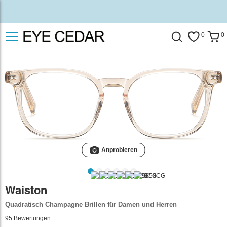
0
0
Anprobieren
Waiston
Quadratisch Champagne Brillen für Damen und Herren
95
Bewertungen