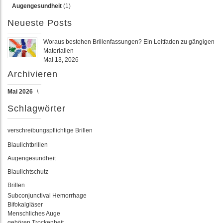
Augengesundheit
(1)
Neueste Posts
Woraus bestehen Brillenfassungen? Ein Leitfaden zu gängigen
Materialien
Mai 13, 2026
Archivieren
Mai 2026
Schlagwörter
verschreibungspflichtige Brillen
Blaulichtbrillen
Augengesundheit
Blaulichtschutz
Brillen
Subconjunctival Hemorrhage
Bifokalgläser
Menschliches Auge
gehören Trockenheit