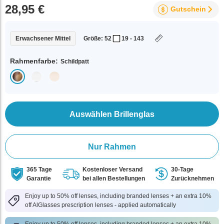
28,95 €
Gutschein
Erwachsener Mittel
Größe: 52
19 - 143
Rahmenfarbe:
Schildpatt
Auswählen Brillenglas
Nur Rahmen
365 Tage
Kostenloser Versand
30-Tage
Garantie
bei allen Bestellungen
Zurücknehmen
Enjoy up to 50% off lenses, including branded lenses + an extra 10%
off AlGlasses prescription lenses - applied automatically