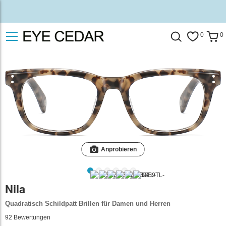
0
0
Anprobieren
Nila
Quadratisch Schildpatt Brillen für Damen und Herren
92
Bewertungen