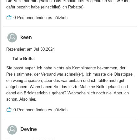
Die Brille hat mir gefallen. Das Produkt kostet genau so viel, wie ich
dafür bezahlt habe (einschließlich Rabatte)
0
Personen finden es nützlich
keen
Rezensiert am Jul 30,2024
Tolle Brille!
Sie passt super, ich habe nichts als Komplimente bekommen, der
Preis stimmte, der Versand war schnell(er). Ich musste die Ohrstöpsel
ein wenig anpassen, aber das war einfach und ich fühlte mich gut
aufgehoben. Wann haben Sie das letzte Mal eine Brille gekauft und
dabei ein Erfolgserlebnis gehabt? Wahrscheinlich noch nie. Aber ich
schon. Also hier.
0
Personen finden es nützlich
Devine