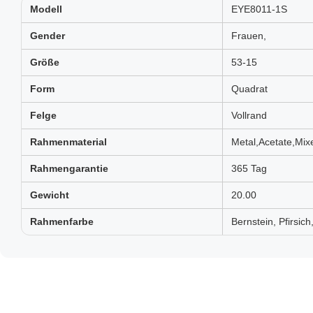
Modell
EYE8011-1S
Gender
Frauen,
Größe
53-15
Form
Quadrat
Felge
Vollrand
Rahmenmaterial
Metal,Acetate,Mix
Rahmengarantie
365 Tag
Gewicht
20.00
Rahmenfarbe
Bernstein, Pfirsich