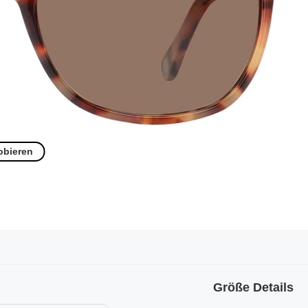
obieren
Größe Details