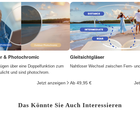
ter & Photochromic
Gleitsichtgläser
fügen über eine Doppelfunktion zum
Nahtloser Wechsel zwischen Fern- un
ulicht und sind photochrom.
Jetzt anzeigen
Ab 49,95 €
Je
Das Könnte Sie Auch Interessieren