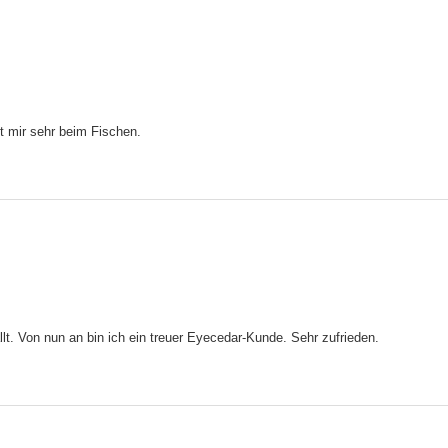
ft mir sehr beim Fischen.
fällt. Von nun an bin ich ein treuer Eyecedar-Kunde. Sehr zufrieden.