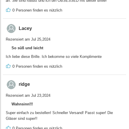
an. Sie sind robust und ich bin OBSESSED mit dieser Brille!
0
Personen finden es nützlich
Lacey
Rezensiert am Jul 25,2024
So süß und leicht
Ich liebe diese Brille. Ich bekomme so viele Komplimente
0
Personen finden es nützlich
ridge
Rezensiert am Jul 23,2024
Wahnsinn!!!
Super einfach zu bestellen! Schneller Versand! Passt super! Die
Gläser sind super!!
0
Personen finden es nützlich