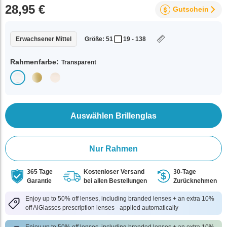
28,95 €
Gutschein
Erwachsener Mittel
Größe: 51
19 - 138
Rahmenfarbe:
Transparent
Auswählen Brillenglas
Nur Rahmen
365 Tage
Kostenloser Versand
30-Tage
Garantie
bei allen Bestellungen
Zurücknehmen
Enjoy up to 50% off lenses, including branded lenses + an extra 10%
off AlGlasses prescription lenses - applied automatically