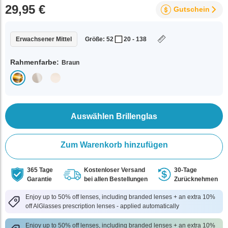
29,95 €
Gutschein
Erwachsener Mittel
Größe: 52
20 - 138
Rahmenfarbe:
Braun
Auswählen Brillenglas
Zum Warenkorb hinzufügen
365 Tage
Kostenloser Versand
30-Tage
Garantie
bei allen Bestellungen
Zurücknehmen
Enjoy up to 50% off lenses, including branded lenses + an extra 10%
off AlGlasses prescription lenses - applied automatically
Enjoy up to 50% off lenses, including branded lenses + an extra 10%