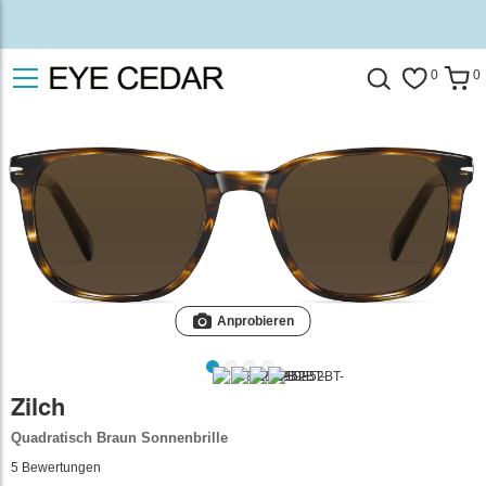
0
0
Anprobieren
Zilch
Quadratisch Braun Sonnenbrille
5
Bewertungen